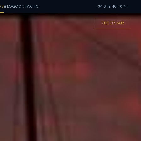
OS
BLOG
CONTACTO
+34 619 40 10 41
RESERVAR