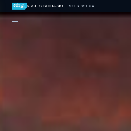
VIAJES SCIBASKU
· SKI & SCUBA