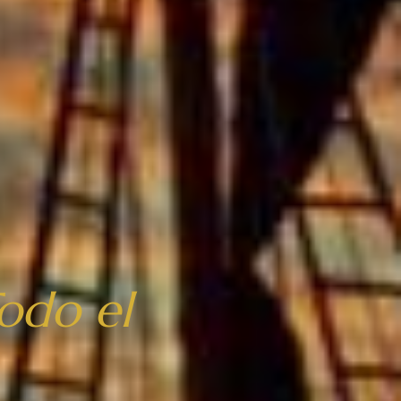
odo el