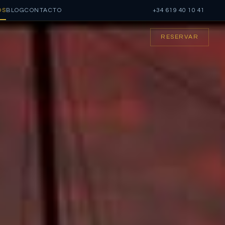
OS
BLOG
CONTACTO
+34 619 40 10 41
RESERVAR