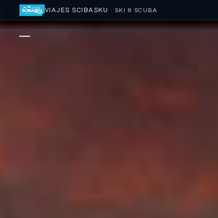
VIAJES SCIBASKU
· SKI & SCUBA