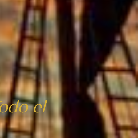
odo el